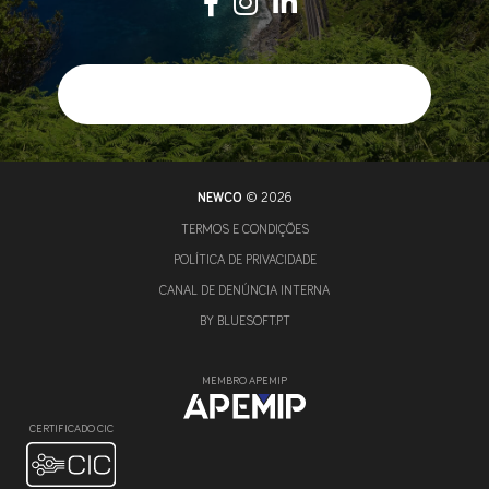
NEWCO
© 2026
TERMOS E CONDIÇÕES
POLÍTICA DE PRIVACIDADE
CANAL DE DENÚNCIA INTERNA
BY
BLUESOFT.PT
MEMBRO APEMIP
CERTIFICADO CIC