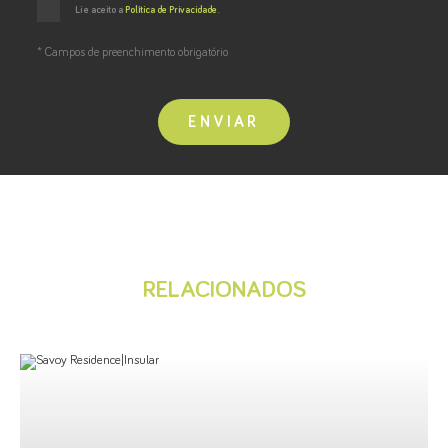
Li e aceito a
Política de Privacidade
.
* Campos de preenchimento obrigatório
ENVIAR
RELACIONADOS