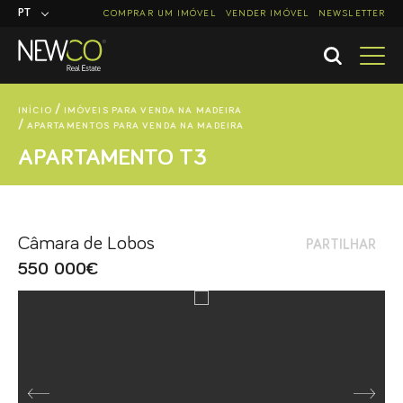
PT
COMPRAR UM IMÓVEL
VENDER IMÓVEL
NEWSLETTER
EN
INÍCIO
IMÓVEIS PARA VENDA NA MADEIRA
APARTAMENTOS PARA VENDA NA MADEIRA
APARTAMENTO T3
Câmara de Lobos
PARTILHAR
550 000€