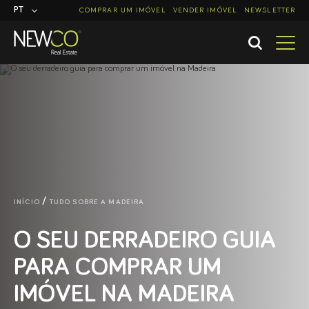
PT
COMPRAR UM IMÓVEL
VENDER IMÓVEL
NEWSLETTER
EN
INÍCIO
TUDO SOBRE A MADEIRA
O SEU DERRADEIRO GUIA
PARA COMPRAR UM
IMÓVEL NA MADEIRA