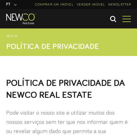
PT
COMPRAR UM IMÓVEL
VENDER IMÓVEL
NEWSLETTER
EN
INÍCIO
POLÍTICA DE PRIVACIDADE
POLÍTICA DE PRIVACIDADE DA
NEWCO REAL ESTATE
Pode visitar o nosso site e utilizar muitos dos
nossos serviços sem ter que nos informar quem é
ou revelar algum dado que permita a sua